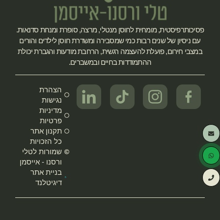
פסיכותרפיסטית, מומחית לחוסן מנטלי, מרצה, סופרת ומנחת סדנאות.
עם ניסיון של שנים רבות כמי שמסבירה ומשדרת חוסן לילדים והורים
במצבי חירום, פועלת להעצמה רגשית, הרחבת מודעות והגברת יכולת
ההתמודדות בחיים ובמשברים.
הצהרת
נגישות
מדיניות
פרטיות
תקנון אתר
כל הזכויות
שמורות לטלי
ורסנו - אייסמן
בניית אתר
דיגיטלנד