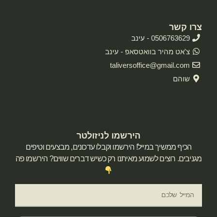
צרו קשר
0506763629 - עינב
צ'אט מהיר בוואטסאפ - עינב
taliversoffice@gmail.com
שוהם
הירשמו לניזולטר
הכיף ממשיך במייל! הירשמו וקבלו עדכונים, מבצעים וטיפים
מגניבים. רוצים לשמוע מאיתנו רק כשיש דברים שווים? הירשמו פה