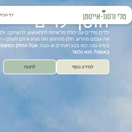
דף הבית
חוסן ילדים
ילדים נולדים עם יכולת מרשימה להתאושש, להשתקם, ול
את עצמם מחדש. חלק מהחוסן הזה מגיע איתם לעולם – יש
בסיס גנטי, כמו צבע העיניים או גובה.
אבל החלק המשמע
באמת? הוא נלמד.
למידע נוסף
לחנות