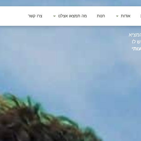
אודות
חנות
מה תמצאו אצלנו
צרו קשר
המציא
 לו
ותי