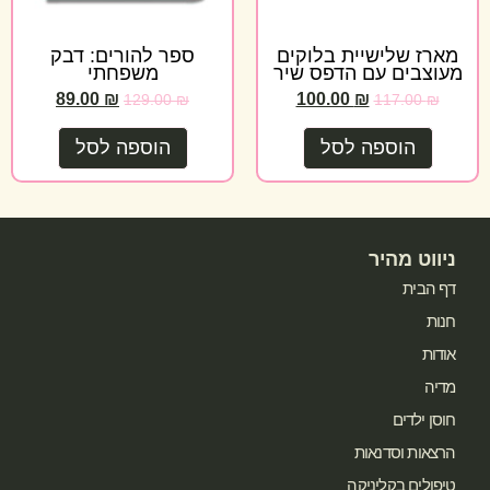
מארז שלישיית בלוקים
ספר להורים: דבק
מעוצבים עם הדפס שיר
משפחתי
89.00
₪
100.00
₪
129.00
₪
117.00
₪
הוספה לסל
הוספה לסל
ניווט מהיר
דף הבית
חנות
אודות
מדיה
חוסן ילדים
הרצאות וסדנאות
טיפולים בקליניקה