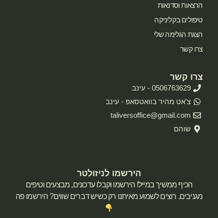
הרצאות וסדנאות
טיפולים בקליניקה
הצגת הגלימה שלי
צרו קשר
צרו קשר
0506763629 - עינב
צ'אט מהיר בוואטסאפ - עינב
taliversoffice@gmail.com
שוהם
הירשמו לניזולטר
הכיף ממשיך במייל! הירשמו וקבלו עדכונים, מבצעים וטיפים
מגניבים. רוצים לשמוע מאיתנו רק כשיש דברים שווים? הירשמו פה