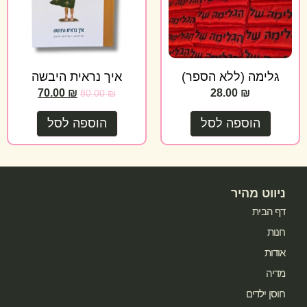
גלימה (ללא הספר)
איך נראית היבשה
70.00
₪
28.00
₪
80.00
₪
הוספה לסל
הוספה לסל
ניווט מהיר
דף הבית
חנות
אודות
מדיה
חוסן ילדים