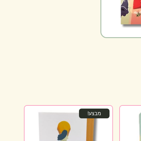
מבצע!