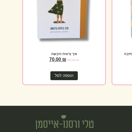
כתיבה
איך נראית היבשה
70.00
₪
80.00
₪
הוספה לסל