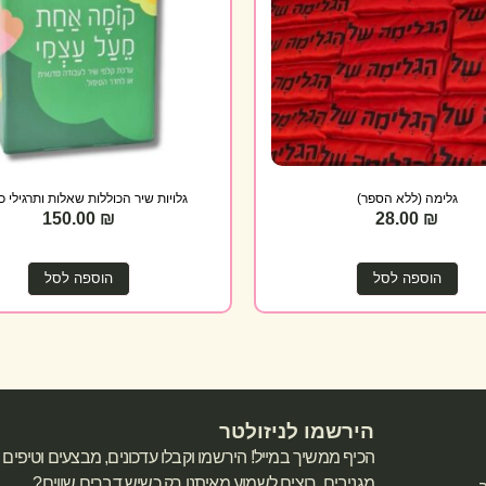
גלימה (ללא הספר)
גלויות שיר הכוללות שאלות ותרגילי 
150.00
₪
28.00
₪
הוספה לסל
הוספה לסל
הירשמו לניזולטר
הכיף ממשיך במייל! הירשמו וקבלו עדכונים, מבצעים וטיפים
מגניבים. רוצים לשמוע מאיתנו רק כשיש דברים שווים?