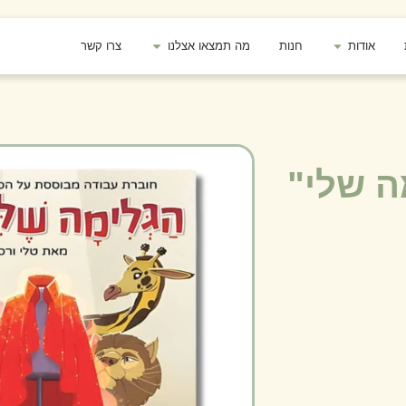
אודות
חנות
מה תמצאו אצלנו
צרו קשר
ה שלי"