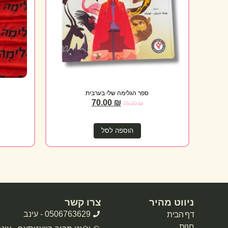
ספר הגלימה שלי בערבית
70.00
₪
75.00
₪
הוספה לסל
ניווט מהיר
צרו קשר
0506763629 - עינב
דף הבית
חנות